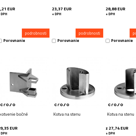
5,21 EUR
23,37 EUR
28,88 EUR
 DPH
+ DPH
+ DPH
podrobnosti
podrobnosti
p
Porovnanie
Porovnanie
Porovnanie
kotvenie bočné
Kotva na stenu
Kotva na stenu
89,35 EUR
z 27,74 EUR
 DPH
+ DPH