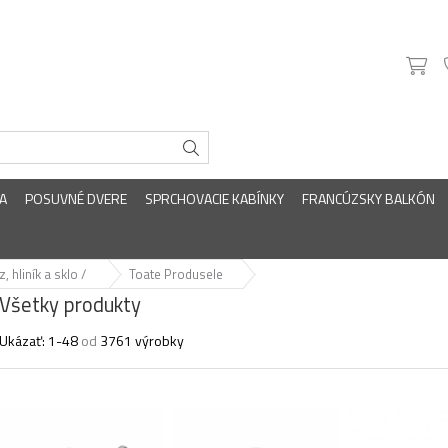
A
POSUVNÉ DVERE
SPRCHOVACIE KABÍNKY
FRANCÚZSKY BALKÓN
 hliník a sklo /
Toate Produsele
Všetky produkty
Ukázať:
1-
48
od
3761
výrobky