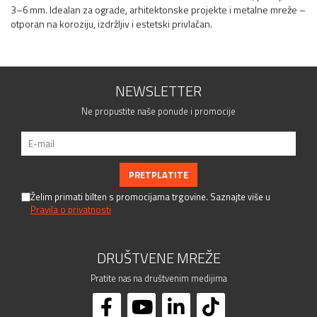
3–6 mm. Idealan za ograde, arhitektonske projekte i metalne mreže –
otporan na koroziju, izdržljiv i estetski privlačan.
NEWSLETTER
Ne propustite naše ponude i promocije
Želim primati bilten s promocijama trgovine. Saznajte više u
Pravila o privatnosti
DRUŠTVENE MREŽE
Pratite nas na društvenim medijima