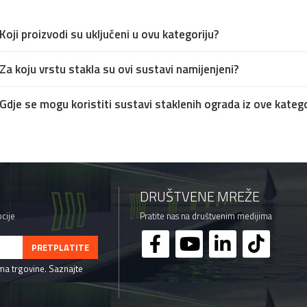
Koji proizvodi su uključeni u ovu kategoriju?
Za koju vrstu stakla su ovi sustavi namijenjeni?
Gdje se mogu koristiti sustavi staklenih ograda iz ove katego
DRUŠTVENE MREŽE
cije
Pratite nas na društvenim medijima
ama trgovine. Saznajte