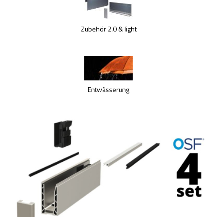
Zubehör 2.0 & light
Entwässerung