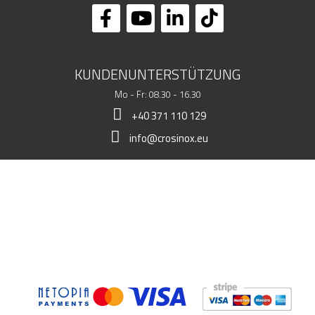
KUNDENUNTERSTÜTZUNG
Mo - Fr: 08.30 - 16.30
+40 371 110 129
info@crosinox.eu
MEIN LADEN
KUNDSCHAFT
KOMMERZIELLE DATEN