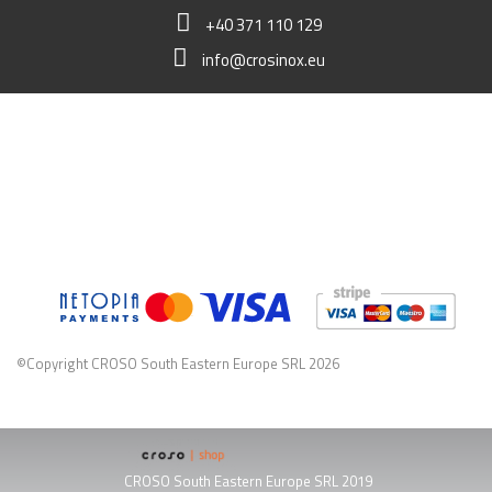
+40 371 110 129
info@crosinox.eu
MEIN LADEN
KUNDSCHAFT
KOMMERZIELLE DATEN
©Copyright CROSO South Eastern Europe SRL 2026
 CROSO South Eastern Europe SRL 2019