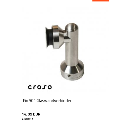
Fix 90° Glaswandverbinder
14,09 EUR
+ MwSt