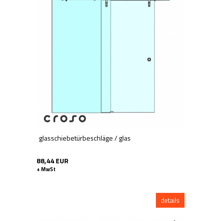
glasschiebetürbeschläge / glas
88,44 EUR
+ MwSt
details