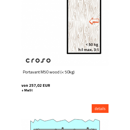
Portavant M50 wood (< 50kg)
von 257,02 EUR
+ MwSt
details