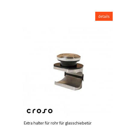
details
Extra halter für rohr für glasschiebetür