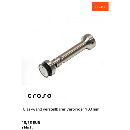
details
Glas-wand verstellbarer Verbinder 103 mm
15,75 EUR
+ MwSt