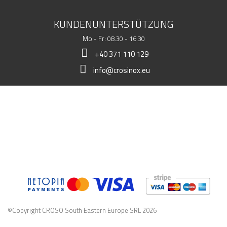
KUNDENUNTERSTÜTZUNG
Mo - Fr: 08.30 - 16.30
+40 371 110 129
info@crosinox.eu
MEIN LADEN
KUNDSCHAFT
KOMMERZIELLE DATEN
©Copyright CROSO South Eastern Europe SRL 2026