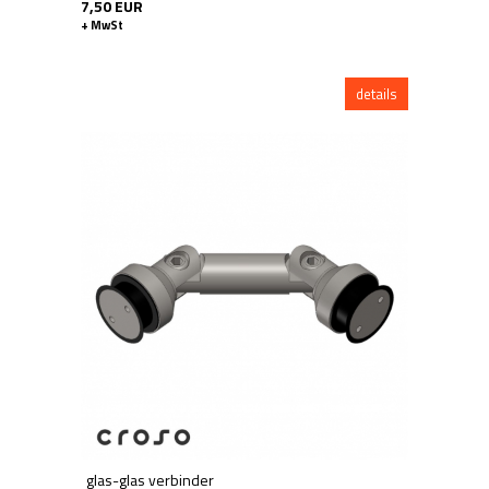
7,50 EUR
+ MwSt
details
glas-glas verbinder