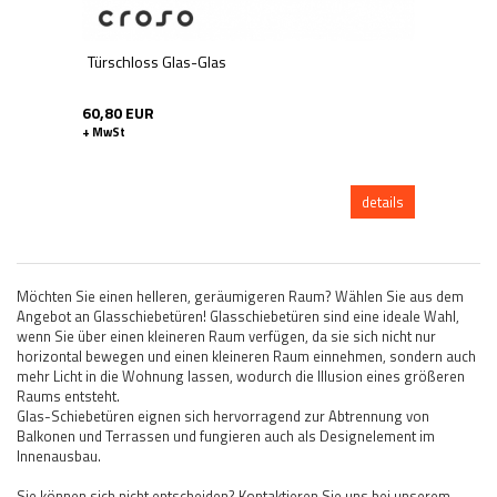
Türschloss Glas-Glas
60,80 EUR
+ MwSt
details
Möchten Sie einen helleren, geräumigeren Raum? Wählen Sie aus dem
Angebot an Glasschiebetüren! Glasschiebetüren sind eine ideale Wahl,
wenn Sie über einen kleineren Raum verfügen, da sie sich nicht nur
horizontal bewegen und einen kleineren Raum einnehmen, sondern auch
mehr Licht in die Wohnung lassen, wodurch die Illusion eines größeren
Raums entsteht.
Glas-Schiebetüren eignen sich hervorragend zur Abtrennung von
Balkonen und Terrassen und fungieren auch als Designelement im
Innenausbau.
Sie können sich nicht entscheiden? Kontaktieren Sie uns bei unserem