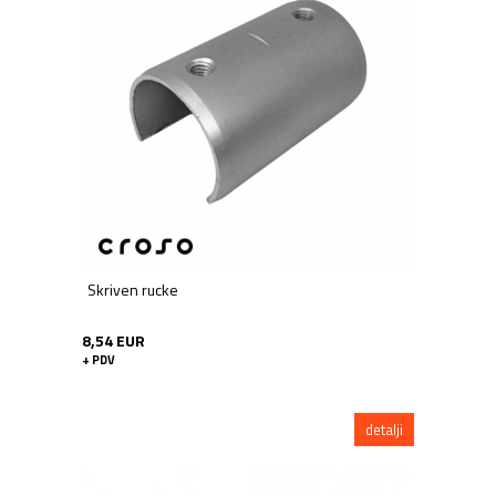
Skriven rucke
8,54 EUR
+ PDV
detalji