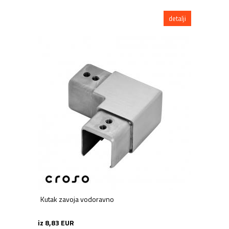
detalji
Kutak zavoja vodoravno
iz 8,83 EUR