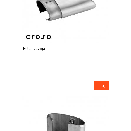
Kutak zavoja
detalji