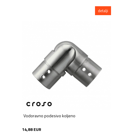
detalji
Vodoravno podesivo koljeno
14,88 EUR