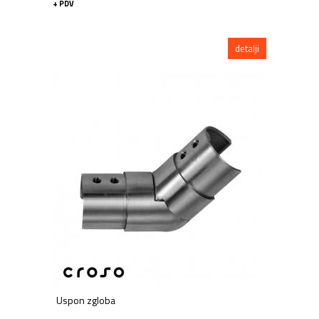
+ PDV
detalji
Uspon zgloba