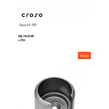
Spoj 45-90°
38,16 EUR
+ PDV
detalji