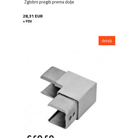
Zglobni pregib prema dolje
28,31 EUR
+ PDV
detalji