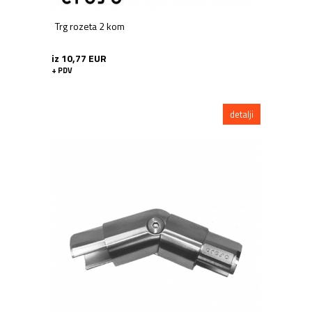
Trg rozeta 2 kom
iz 10,77 EUR
+ PDV
detalji