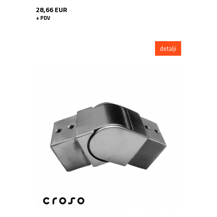
28,66 EUR
+ PDV
detalji