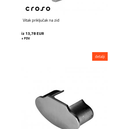
Vitak priključak na zid
iz 13,78 EUR
+ PDV
detalji