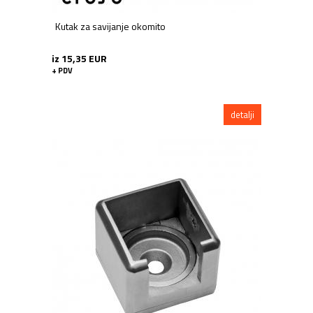
Kutak za savijanje okomito
iz 15,35 EUR
+ PDV
detalji