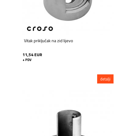
Vitak priključak na zid lijevo
11,54 EUR
+ PDV
detalji