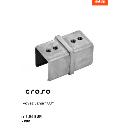
detalji
Povezivanje 180°
iz 7,54 EUR
+ PDV