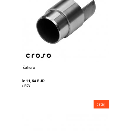
čahura
iz 11,64 EUR
+ PDV
detalji