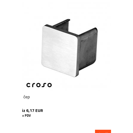
čep
iz 6,17 EUR
+ PDV