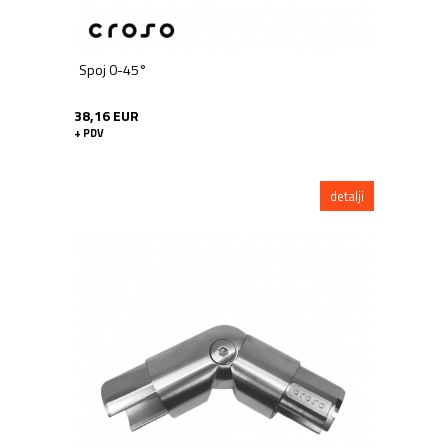
Spoj 0-45°
38,16 EUR
+ PDV
detalji