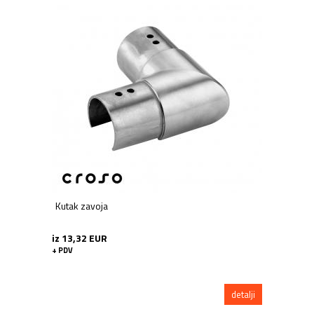
Kutak zavoja
iz 13,32 EUR
+ PDV
detalji