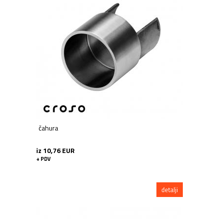
čahura
iz 10,76 EUR
+ PDV
detalji