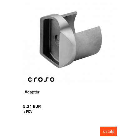
Adapter
5,21 EUR
+ PDV
detalji