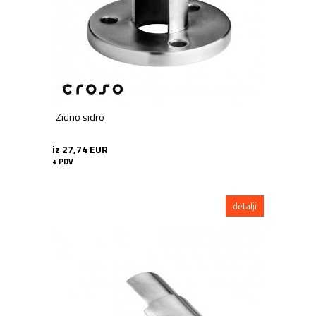
Zidno sidro
iz 27,74 EUR
+ PDV
detalji