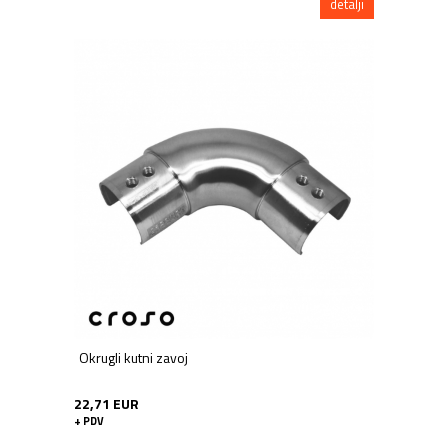
detalji
Okrugli kutni zavoj
22,71 EUR
+ PDV