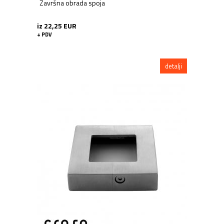
Završna obrada spoja
iz 22,25 EUR
+ PDV
detalji