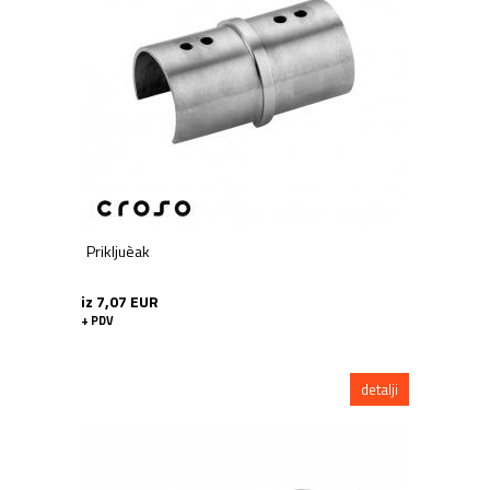
Prikljuèak
iz 7,07 EUR
+ PDV
detalji