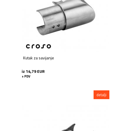
Kutak za savijanje
iz 14,79 EUR
+ PDV
detalji