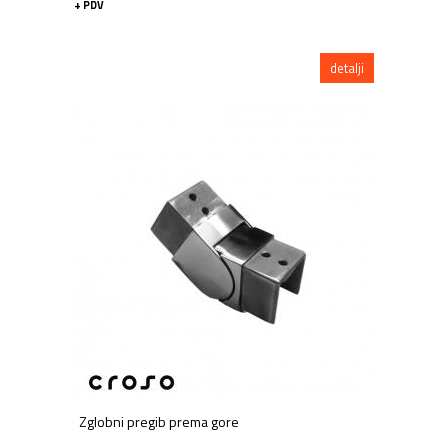
+ PDV
detalji
Zglobni pregib prema gore