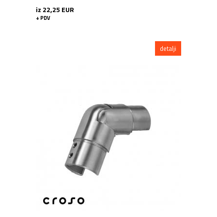
iz 22,25 EUR
+ PDV
detalji