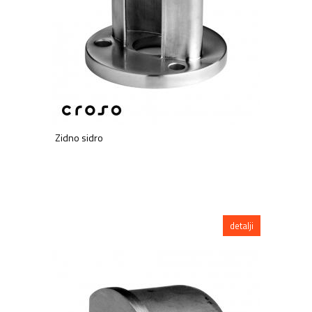
Zidno sidro
detalji