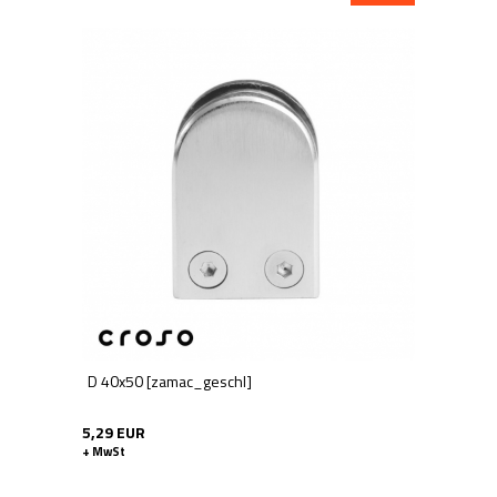
D 40x50 [zamac_geschl]
5,29 EUR
+ MwSt