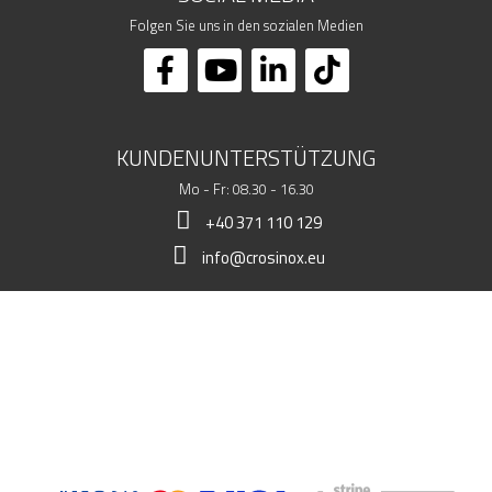
Folgen Sie uns in den sozialen Medien
KUNDENUNTERSTÜTZUNG
Mo - Fr: 08.30 - 16.30
+40 371 110 129
info@crosinox.eu
MEIN LADEN
KUNDSCHAFT
KOMMERZIELLE DATEN