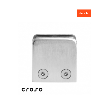
details