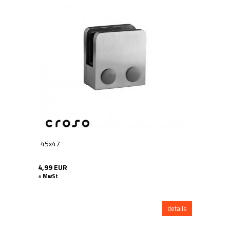
45x47
4,99 EUR
+ MwSt
details