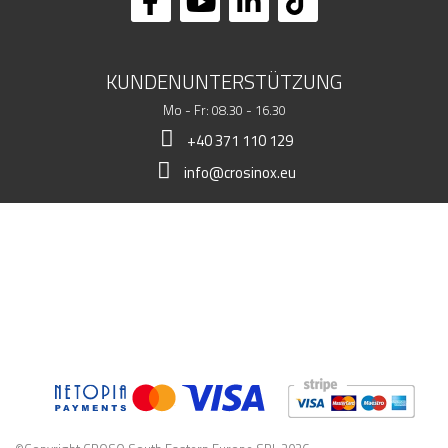
KUNDENUNTERSTÜTZUNG
Mo - Fr: 08.30 - 16.30
+40 371 110 129
info@crosinox.eu
MEIN LADEN
KUNDSCHAFT
KOMMERZIELLE DATEN