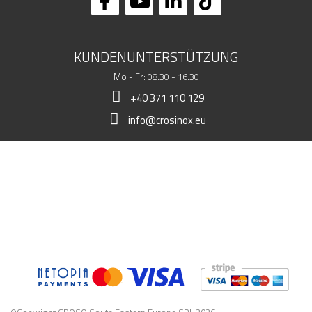
KUNDENUNTERSTÜTZUNG
Mo - Fr: 08.30 - 16.30
+40 371 110 129
info@crosinox.eu
MEIN LADEN
KUNDSCHAFT
KOMMERZIELLE DATEN