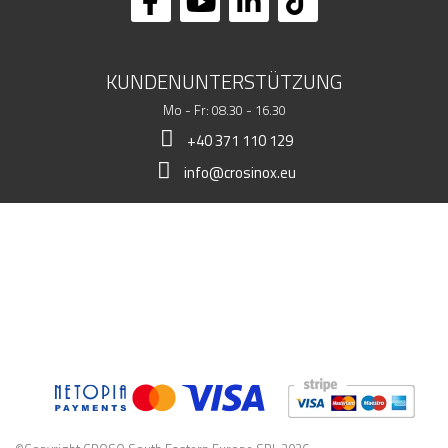
KUNDENUNTERSTÜTZUNG
Mo - Fr: 08.30 - 16.30
+40 371 110 129
info@crosinox.eu
MEIN LADEN
KUNDSCHAFT
KOMMERZIELLE DATEN