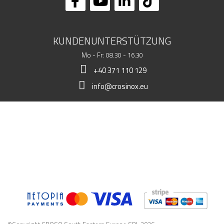
KUNDENUNTERSTÜTZUNG
Mo - Fr: 08.30 - 16.30
+40 371 110 129
info@crosinox.eu
MEIN LADEN
KUNDSCHAFT
KOMMERZIELLE DATEN