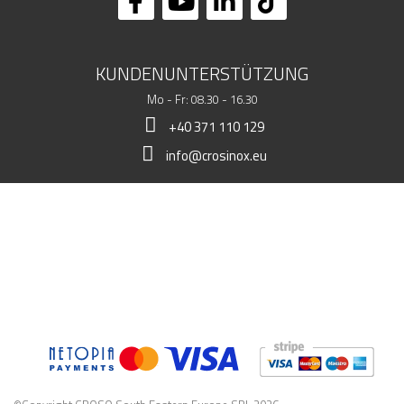
KUNDENUNTERSTÜTZUNG
Mo - Fr: 08.30 - 16.30
+40 371 110 129
info@crosinox.eu
MEIN LADEN
KUNDSCHAFT
KOMMERZIELLE DATEN