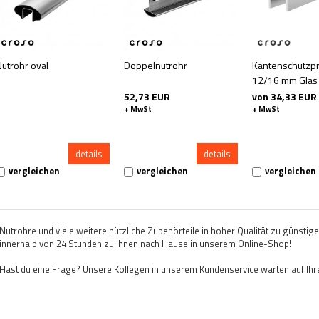
Nutrohr oval
Doppelnutrohr
Kantenschutzpro
12/16 mm Glas 
52,73 EUR
von 34,33 EUR
+ MwSt
+ MwSt
details
details
vergleichen
vergleichen
vergleichen
Nutrohre und viele weitere nützliche Zubehörteile in hoher Qualität zu günstig
innerhalb von 24 Stunden zu Ihnen nach Hause in unserem Online-Shop!
Hast du eine Frage? Unsere Kollegen in unserem Kundenservice warten auf Ihr