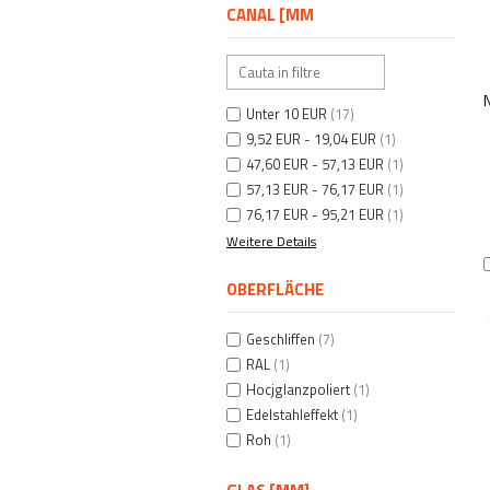
CANAL [MM
Unter 10 EUR
(17)
9,52 EUR - 19,04 EUR
(1)
47,60 EUR - 57,13 EUR
(1)
57,13 EUR - 76,17 EUR
(1)
76,17 EUR - 95,21 EUR
(1)
Weitere Details
OBERFLÄCHE
Geschliffen
(7)
RAL
(1)
Hocjglanzpoliert
(1)
Edelstahleffekt
(1)
Roh
(1)