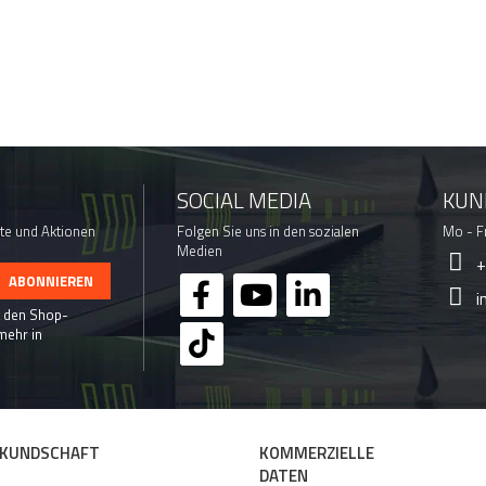
SOCIAL MEDIA
KUN
te und Aktionen
Folgen Sie uns in den sozialen
Mo - Fr
Medien
+
i
t den Shop-
mehr in
KUNDSCHAFT
KOMMERZIELLE
DATEN