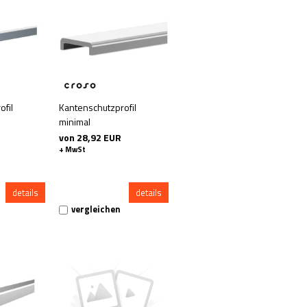
ofil
Kantenschutzprofil
minimal
von 28,92 EUR
+ MwSt
details
details
vergleichen